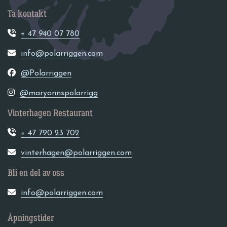
Ta kontakt
+ 47 940 07 780
info@polarriggen.com
@Polarriggen
@maryannspolarrigg
Vinterhagen Restaurant
+ 47 790 23 702
vinterhagen@polarriggen.com
Bli en del av oss
info@polarriggen.com
Åpningstider