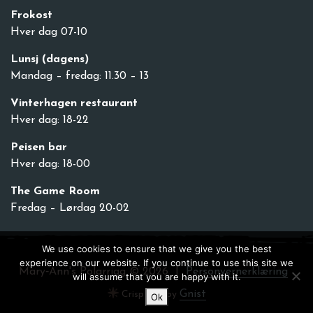
Frokost
Hver dag 07-10
Lunsj (dagens)
Mandag – fredag: 11.30 – 13
Vinterhagen restaurant
Hver dag: 18-22
Peisen bar
Hver dag: 18-00
The Game Room
Fredag – Lørdag 20-02
We use cookies to ensure that we give you the best
experience on our website. If you continue to use this site we
Mary‑Ann's Polarrigg © 2026
Personvernerklæring
will assume that you are happy with it.
Gnist
Crisp web by
Ok